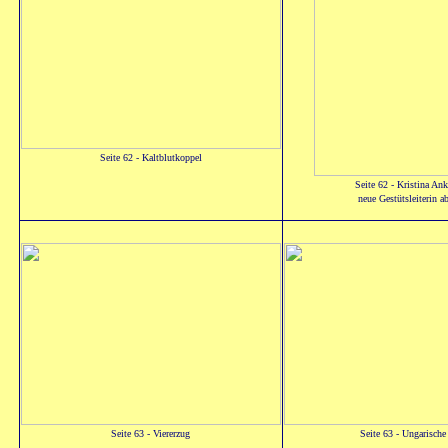
Seite 62 - Kaltblutkoppel
Seite 62 - Kristina An
neue Gestütsleiterin a
Seite 63 - Viererzug
Seite 63 - Ungarische