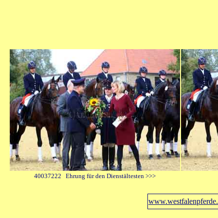
40037222 Ehrung für den Dienstältesten >>>
www.westfalenpferde