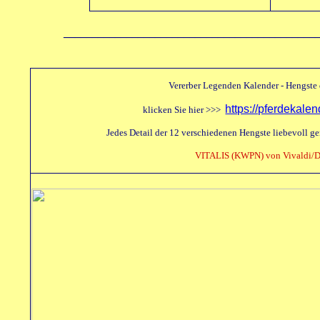
____________________________________________
Vererber Legenden Kalender - Hengste
https://pferdekal
klicken Sie hier >>>
Jedes Detail der 12 verschiedenen Hengste liebevoll g
VITALIS (KWPN) von Vivaldi/D