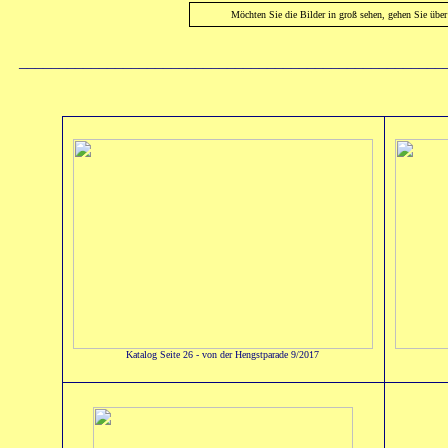
Möchten Sie die Bilder in groß sehen, gehen Sie übe
_____________________________________________________
Katalog Seite 26 - von der Hengstparade 9/2017