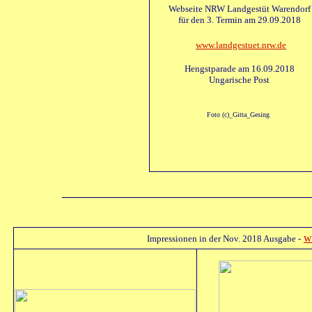
Webseite NRW Landgestüt Warendorf
für den 3. Termin am 29.09.2018
www.landgestuet.nrw.de
Hengstparade am 16.09.2018
Ungarische Post
Foto (c)_Gitta_Gesing
____________________________________________
w
Impressionen in der Nov. 2018 Ausgabe -