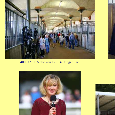
40037210 Ställe von 12 - 14 Uhr geöffnet