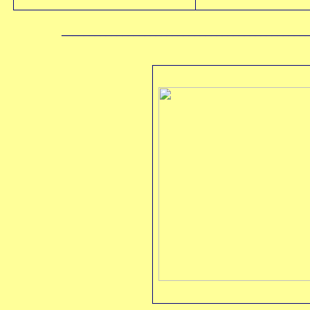
____________________________________________