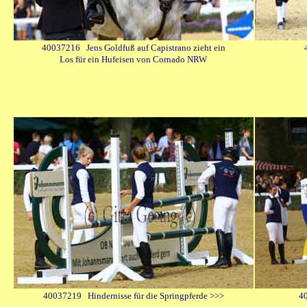
40037216 Jens Goldfuß auf Capistrano zieht ein
Los für ein Hufeisen von Cornado NRW
40037219 Hindernisse für die Springpferde >>>
4