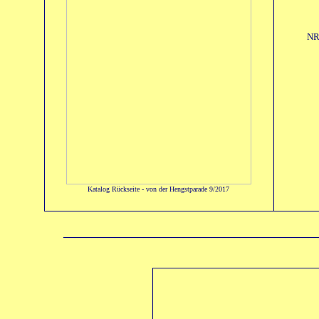
NR
Katalog Rückseite - von der Hengstparade 9/2017
____________________________________________