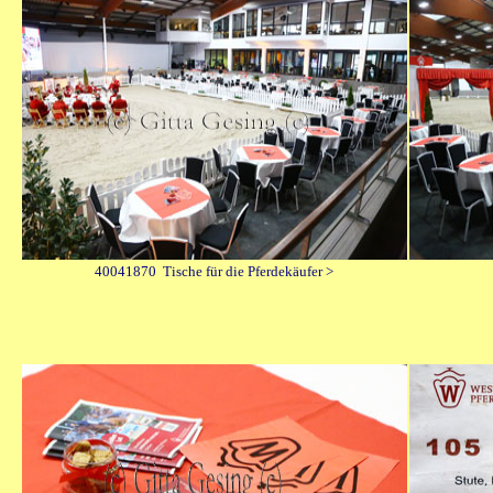
40041870 Tische für die Pferdekäufer >