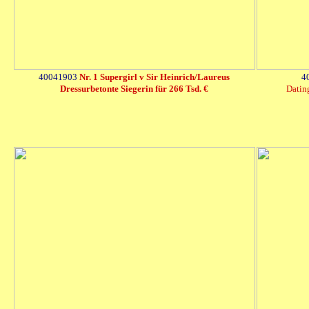
40041903
Nr. 1 Supergirl v Sir Heinrich/Laureus
4
Dressurbetonte Siegerin für 266 Tsd. €
Datin