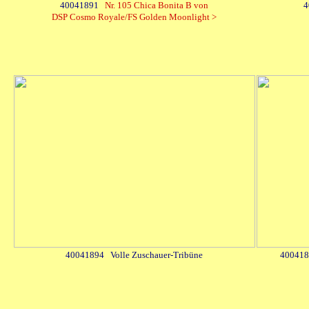
40041891
Nr. 105 Chica Bonita B von
4
DSP Cosmo Royale/FS Golden Moonlight >
40041894 Volle Zuschauer-Tribüne
4004189