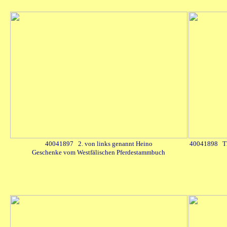
40041897 2. von links genannt Heino
40041898 Th
Geschenke vom Westfälischen Pferdestammbuch