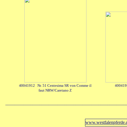
40041912 Nr. 51 Centesima SR von Comme il
4004191
faut NRW/Caretano Z
_____________________________________________________
www.westfalenpferde.