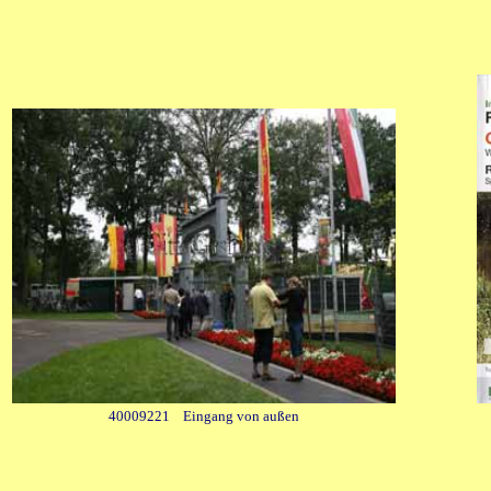
40009221 Eingang von außen