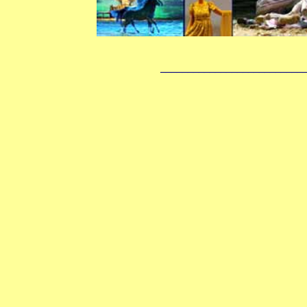
__________________________