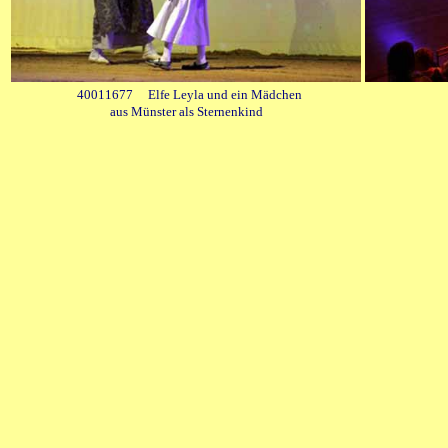
40011677 Elfe Leyla und ein Mädchen
aus Münster als Sternenkind