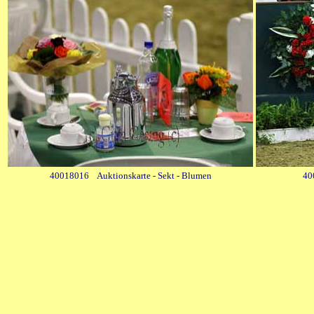
40018016 Auktionskarte - Sekt - Blumen
40