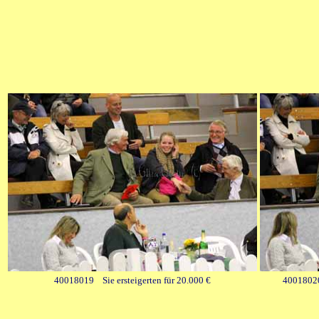
40018019 Sie ersteigerten für 20.000 €
40018020