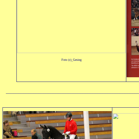
Foto (c)_Gesing
_____________________________________________________