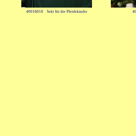
40018010 Sekt für die Pferdekäufer
4