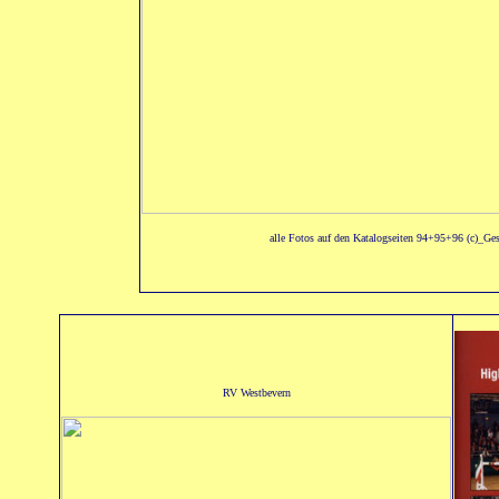
alle Fotos auf den Katalogseiten 94+95+96 (c)_Ge
RV Westbevern