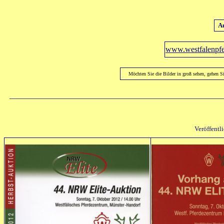
Au
www.westfalenpfe
Möchten Sie die Bilder in groß sehen, gehen S
_____________________________________________________
Veröffentl