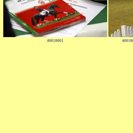
40018001
400180