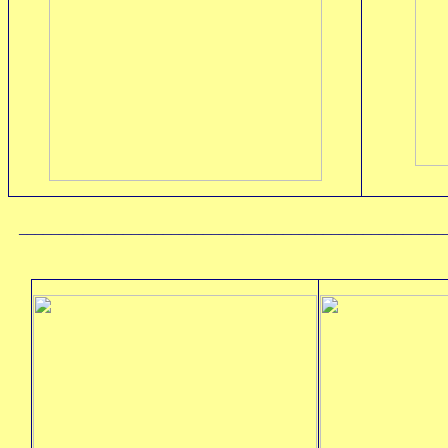
_____________________________________________________