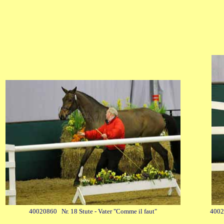
40020860 Nr. 18 Stute - Vater "Comme il faut"
40020