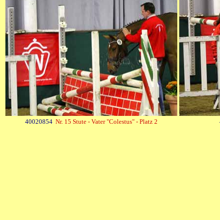
40020854
Nr. 15 Stute - Vater "Colestus" - Platz 2