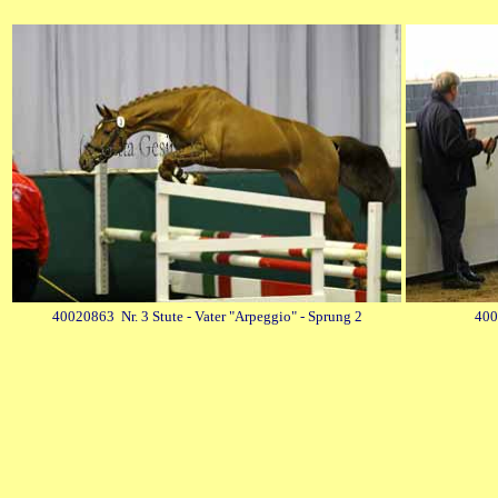
40020863 Nr. 3 Stute - Vater "Arpeggio" - Sprung 2
400