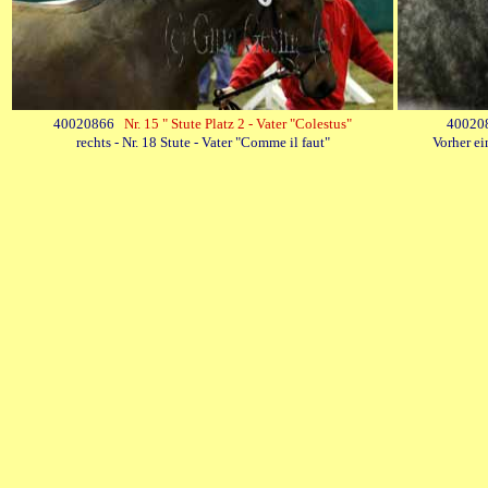
40020866
Nr. 15 " Stute Platz 2 - Vater "Colestus"
400208
rechts - Nr. 18 Stute - Vater "Comme il faut"
Vorher ei