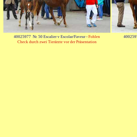
40025977 Nr. 50 Escalier v Escolar/Faveur -
Fohlen
4002597
Check durch zwei Tierärzte vor der Präsentation