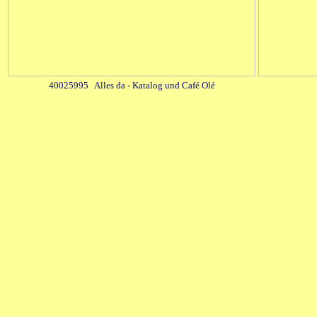
40025995 Alles da - Katalog und Café Olé