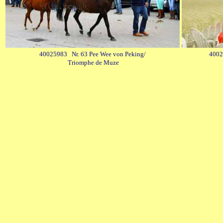
40025983 Nr. 63 Pee Wee von Peking/
4002
Triomphe de Muze