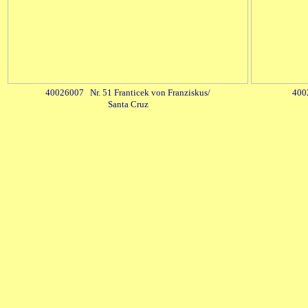
40026007 Nr. 51 Franticek von Franziskus/
4002
Santa Cruz