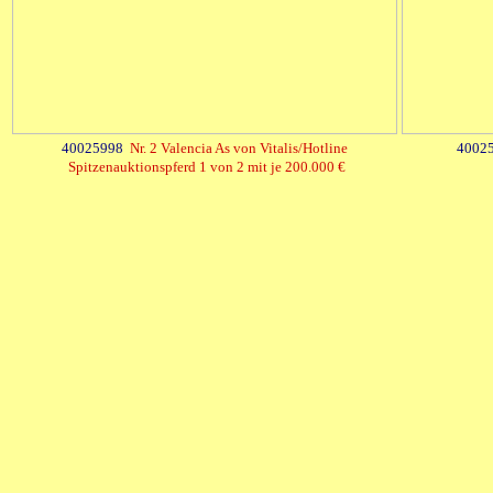
40025998
Nr. 2 Valencia As von Vitalis/Hotline
40025
Spitzenauktionspferd 1 von 2 mit je 200.000 €