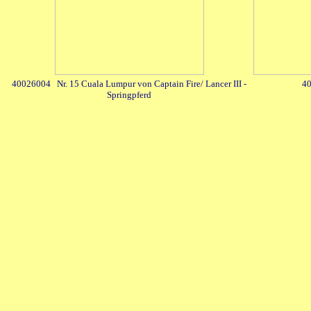
40026004 Nr. 15 Cuala Lumpur von Captain Fire/ Lancer III -
40
Springpferd