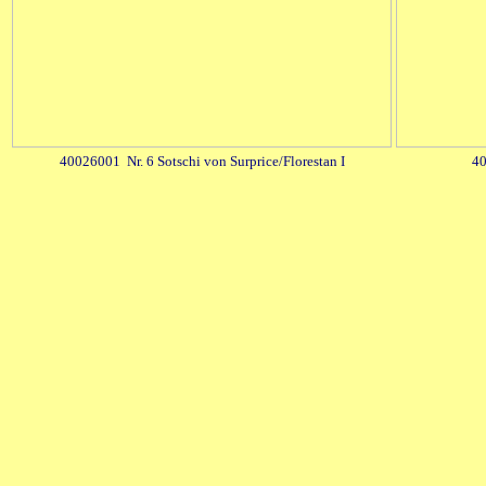
40026001 Nr. 6 Sotschi von Surprice/Florestan I
40