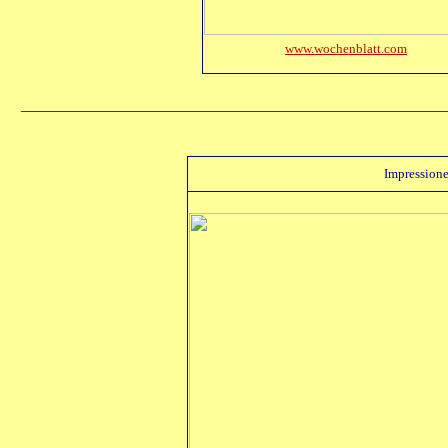
www.wochenblatt.com
_____________________________________________________
Impressione