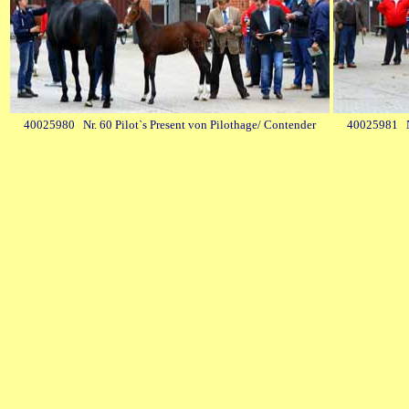
40025980 Nr. 60 Pilot`s Present von Pilothage/ Contender
40025981 Nr