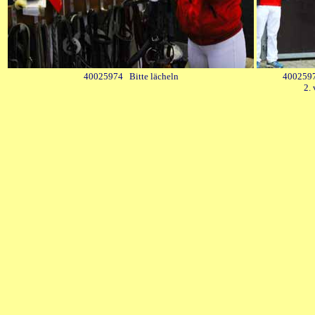
40025974 Bitte lächeln
40025975
2.