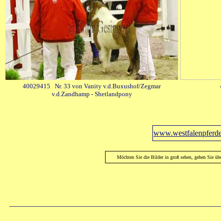
40029415 Nr. 33 von Vanity v.d.Buxushof/Zegmar
v.d.Zandhamp - Shetlandpony
www.westfalenpferde
Möchten Sie die Bilder in groß sehen, gehen Sie üb
_____________________________________________________