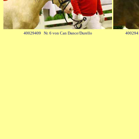
40029409 Nr. 6 von Can Dance/Durello
4002941