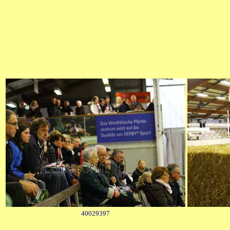
40029397