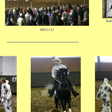
Stal
40011112
____________________________________