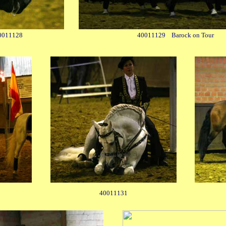
0011128
40011129 Barock on Tour
40011131