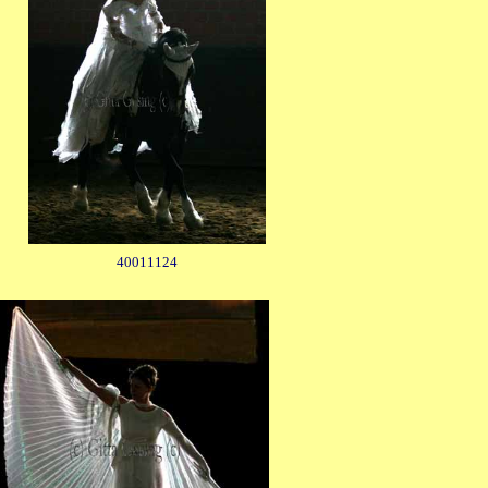
40011124