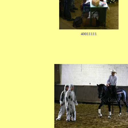
40011111